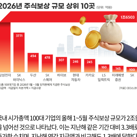
국내 시가총액 100대 기업의 올해 1~5월 주식보상 규모가 2조
을 넘어선 것으로 나타났다. 이는 지난해 같은 기간 대비 3.3배
증가한 수치며, 지난해 연간 지급액과 비교해도 1.3배에 달한다