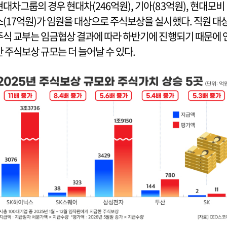
현대차그룹의 경우 현대차(246억원), 기아(83억원), 현대모비
스(17억원)가 임원을 대상으로 주식보상을 실시했다. 직원 대
주식 교부는 임금협상 결과에 따라 하반기에 진행되기 때문에 
간 주식보상 규모는 더 늘어날 수 있다.