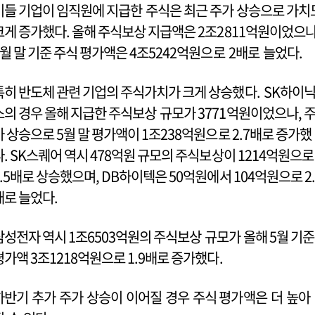
이들 기업이 임직원에 지급한 주식은 최근 주가 상승으로 가치
크게 증가했다. 올해 주식보상 지급액은 2조2811억원이었으
5월 말 기준 주식 평가액은 4조5242억원으로 2배로 늘었다.
특히 반도체 관련 기업의 주식가치가 크게 상승했다. SK하이
스의 경우 올해 지급한 주식보상 규모가 3771억원이었으나, 
가 상승으로 5월 말 평가액이 1조238억원으로 2.7배로 증가했
다. SK스퀘어 역시 478억원 규모의 주식보상이 1214억원으로
2.5배로 상승했으며, DB하이텍은 50억원에서 104억원으로 2.
배로 늘었다.
삼성전자 역시 1조6503억원의 주식보상 규모가 올해 5월 기
평가액 3조1218억원으로 1.9배로 증가했다.
하반기 추가 주가 상승이 이어질 경우 주식 평가액은 더 높아