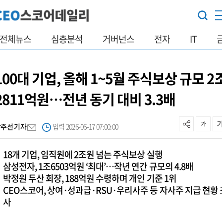
전체뉴스
심층분석
거버넌스
전자
IT
100대 기업, 올해 1~5월 주식보상 규모 2
2811억원…전년 동기 대비 3.3배
박주선 기자
입력 2026-06-17 07:00:00
18개 기업, 임직원에 2조원 넘는 주식보상 실행
삼성전자, 1조6503억원 ‘최대’…작년 연간 규모의 4.8배
박정원 두산 회장, 188억원 수령하며 개인 기준 1위
CEO스코어, 상여·성과급·RSU·우리사주 등 자사주 지급 현황 
사