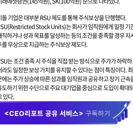
미래에셋증권(145억원), SK(100억원) 순으로 나타났다.
이들 기업은 대부분 RSU 제도를 통해 주식보상을 단행했다.
SU(Restricted Stock Units)는 회사가 임직원에게 일정 기
재직하거나 성과 목표를 달성하는 등의 조건을 충족할 경우 자
주를 무상으로 지급하는 주식보상 제도다.
RSU는 조건 충족 시 주식을 직접 받는 방식으로 주가가 하락하
더라도 일정한 보상 가치를 유지할 수 있다는 점이 특징이다. 최
근에는 주가 상승에 따른 성과를 임직원과 공유하고 장기 근속
유도하기 위한 수단으로 주요 대기업을 중심으로 도입이 확대
고 있다.