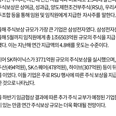
주식보상은 상여금, 성과급, 양도제한조건부주식(RSU), 우리
주조합 등을 통해 임원 및 임직원에게 지급한 자사주를 말한다.
올해 주식보상 규모가 가장 큰 기업은 삼성전자였다. 삼성전자
올해 5월까지 임직원에게 총 1조6503억원 규모의 주식을 지급
했다. 이는 지난해 연간 지급액의 4.8배를 웃도는 수준이다.
이어 SK하이닉스가 3771억원 규모의 주식보상을 실시했으며,
두산(494억원), SK스퀘어(478억원), 하이브(307억원) 등이 
를 이었다. 이들 기업은 주로 RSU 행사에 따른 주식 보상을 지
한 것으로 나타났다.
올 하반기 임금협상 결과에 따른 추가 주식 교부가 예정된 기업
이 있는 만큼 연간 주식보상 규모는 더욱 확대될 전망이다.