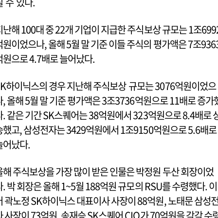
질 수 있다.
지난해 100대 중 22개 기업이 지급한 주식보상 규모는 1조699
억원이었으나, 올해 5월 말 기준 이들 주식의 평가액은 7조936
억원으로 4.7배로 늘어났다.
SK하이닉스의 경우 지난해 주식보상 규모는 3076억원이었으
나, 올해 5월 말 기준 평가액은 3조3736억원으로 11배로 증가
다. 같은 기간 SK스퀘어는 38억원에서 323억원으로 8.4배로 
승했고, 삼성전자는 3429억원에서 1조9150억원으로 5.6배로
늘어났다.
올해 주식보상을 가장 많이 받은 인물은 박정원 두산 회장이었
다. 박 회장은 올해 1~5월 188억원 규모의 RSU를 수령했다. 이
어 곽노정 SK하이닉스 대표이사 사장이 88억원, 노태문 삼성
자 사장이 73억원. 송재승 SK스퀘어 CIO가 70억원을 각각 수