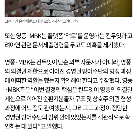
고려아연 온산제련소 내부 모습. <사진=고려아연>
또한 영풍·MBK는 플랫폼 ‘액트’를 운영하는 컨두잇과 고
려아연 관련 문서제출명령을 두고도 의혹을 제기했다.
영풍·MBK는 컨두잇이 단순 외부 자문사가 아니라, 영풍
의 의결권 제한으로 이어진 경영권 방어수단의 형성 과정
에 어떠한 역할을 했는지 확인해야 한다고 주장했다. 영풍
·MBK측은 “이번 결정의 핵심은 컨두잇이 영풍의 의결권
제한으로 이어진 순환지분출자 구조 및 상호주 외관 형성
과정에 어느 정도 관여했는지, 그리고 그 과정이 정당한
경영권 방어수단의 범위 안에 있었는지를 객관적으로 확
인하는 데 있다”고 말했다.