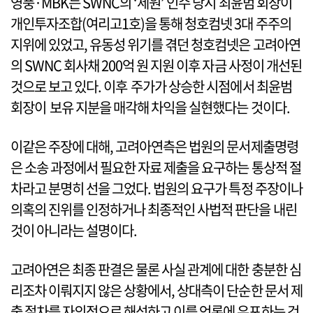
영풍·MBK는 SWNC의 ‘세원’ 인수 당시 최윤범 회장이
개인투자조합(여리고1호)을 통해 청호컴넷 3대 주주의
지위에 있었고, 유동성 위기를 겪던 청호컴넷은 고려아연
의 SWNC 회사채 200억 원 지원 이후 자금 사정이 개선된
것으로 보고 있다. 이후 주가가 상승한 시점에서 최윤범
회장이 보유 지분을 매각해 차익을 실현했다는 것이다.
이같은 주장에 대해, 고려아연측은 법원의 문서제출명령
은 소송 과정에서 필요한 자료 제출을 요구하는 통상적 절
차라고 분명히 선을 그었다. 법원의 요구가 특정 주장이나
의혹의 진위를 인정하거나 최종적인 사법적 판단을 내린
것이 아니라는 설명이다.
고려아연은 최종 판결은 물론 사실 관계에 대한 충분한 심
리조차 이뤄지지 않은 상황에서, 상대측이 단순한 문서 제
출 절차를 자의적으로 해석하고 이를 언론에 유포하는 것