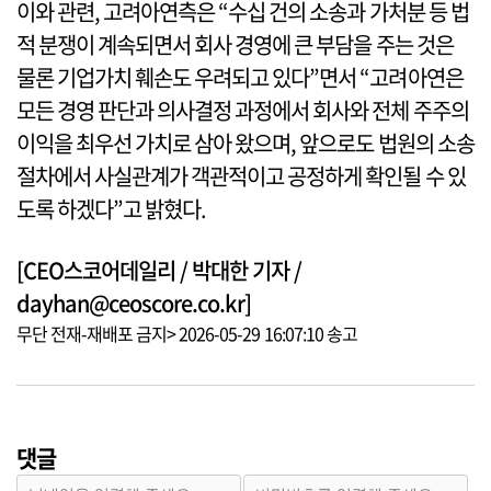
이와 관련, 고려아연측은 “수십 건의 소송과 가처분 등 법
적 분쟁이 계속되면서 회사 경영에 큰 부담을 주는 것은
물론 기업가치 훼손도 우려되고 있다”면서 “고려아연은
모든 경영 판단과 의사결정 과정에서 회사와 전체 주주의
이익을 최우선 가치로 삼아 왔으며, 앞으로도 법원의 소송
절차에서 사실관계가 객관적이고 공정하게 확인될 수 있
도록 하겠다”고 밝혔다.
[CEO스코어데일리 / 박대한 기자 /
dayhan@ceoscore.co.kr]
무단 전재-재배포 금지> 2026-05-29 16:07:10 송고
댓글