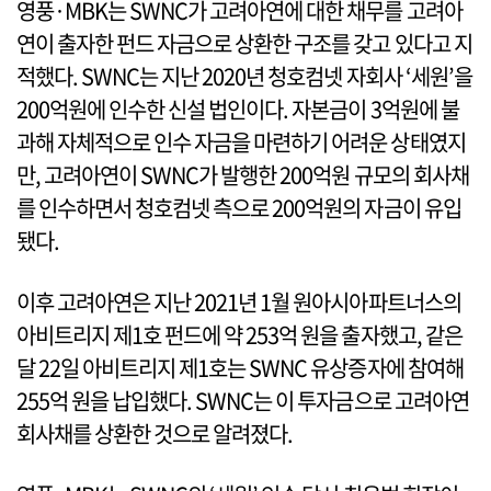
영풍·MBK는 SWNC가 고려아연에 대한 채무를 고려아
연이 출자한 펀드 자금으로 상환한 구조를 갖고 있다고 지
적했다. SWNC는 지난 2020년 청호컴넷 자회사 ‘세원’을
200억원에 인수한 신설 법인이다. 자본금이 3억원에 불
과해 자체적으로 인수 자금을 마련하기 어려운 상태였지
만, 고려아연이 SWNC가 발행한 200억원 규모의 회사채
를 인수하면서 청호컴넷 측으로 200억원의 자금이 유입
됐다.
이후 고려아연은 지난 2021년 1월 원아시아파트너스의
아비트리지 제1호 펀드에 약 253억 원을 출자했고, 같은
달 22일 아비트리지 제1호는 SWNC 유상증자에 참여해
255억 원을 납입했다. SWNC는 이 투자금으로 고려아연
회사채를 상환한 것으로 알려졌다.