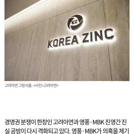
고려아연 그랑서울. <사진=고려아연>
경영권 분쟁이 한창인 고려아연과 영풍·MBK 진영간 진
실 공방이 다시 격화되고 있다. 영풍·MBK가 의혹을 제기